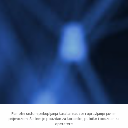
Pametni sistem prikupljanja karata i nadzor i upravljanje javnim
prijevozom. Sistem je pouzdan za korisnike, putnike i pouzdan za
operatere