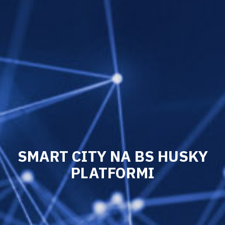
SMART CITY NA BS HUSKY
PLATFORMI