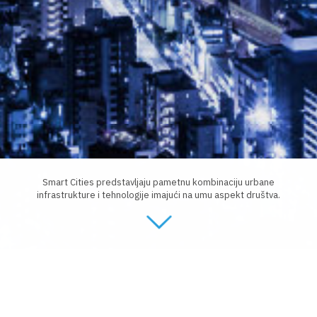
Smart Cities predstavljaju pametnu kombinaciju urbane
infrastrukture i tehnologije imajući na umu aspekt društva.
Ključne stavke: