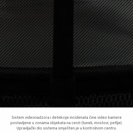
Sistem videonadzora i detekcije incidenata čine video kamere
postavljene u zonama objekata na cesti (tuneli, mostovi, petlje).
Upravljački dio sistema smješten je u kontrolnom centru.