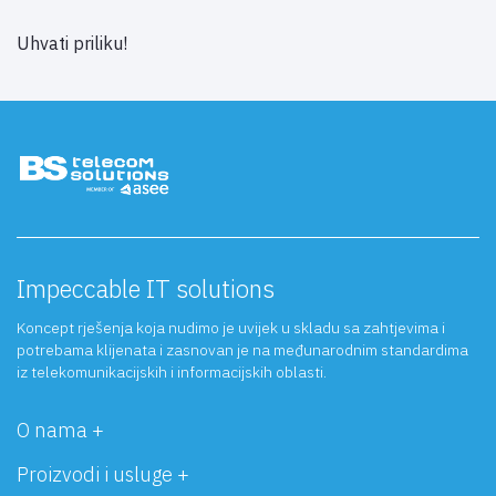
Uhvati priliku!
Impeccable IT solutions
Koncept rješenja koja nudimo je uvijek u skladu sa zahtjevima i
potrebama klijenata i zasnovan je na međunarodnim standardima
iz telekomunikacijskih i informacijskih oblasti.
O nama +
Proizvodi i usluge +