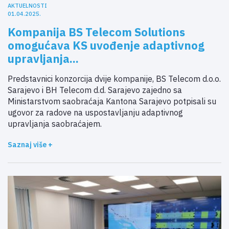
AKTUELNOSTI
01.04.2025.
Kompanija BS Telecom Solutions
omogućava KS uvođenje adaptivnog
upravljanja...
Predstavnici konzorcija dvije kompanije, BS Telecom d.o.o.
Sarajevo i BH Telecom d.d. Sarajevo zajedno sa
Ministarstvom saobraćaja Kantona Sarajevo potpisali su
ugovor za radove na uspostavljanju adaptivnog
upravljanja saobraćajem.
Saznaj više +