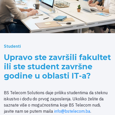
Studenti
Upravo ste završili fakultet
ili ste student završne
godine u oblasti IT-a?
BS Telecom Solutions daje priliku studentima da steknu
iskustvo i dođu do prvog zaposlenja. Ukoliko želite da
saznate više o mogućnostima koje BS Telecom nudi,
javite nam se putem maila
info@bstelecom.ba
.