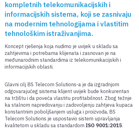
kompletnih telekomunikacijskih i
informacijskih sistema, koji se zasnivaju
na modernim tehnologijama i vlastitim
tehnološkim istraživanjima.
Koncept rješenja koja nudimo je uvijek u skladu sa
zahtjevima i potrebama klijenata i zasnovan je na
međunarodnim standardima iz telekomunikacijskih i
informacijskih oblasti.
Glavni cilj BS Telecom Solutions-a je da izgradnjom
odgovarajućeg sistema klijent uvijek bude konkurentan
na tržištu i da poveća vlastitu profitabilnost. Zbog težnje
ka stalnom napredovanju i zadovoljenju zahtjeva kupaca
konstantnim poboljšanjem usluga i proizvoda, BS
Telecom Solutions je uspostavio sistem upravljanja
kvalitetom u skladu sa standardom
ISO 9001:2015
.