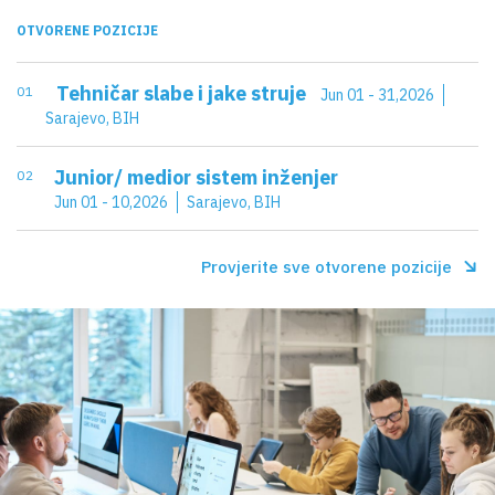
OTVORENE POZICIJE
Tehničar slabe i jake struje
0 1
Jun 01 - 31,2026
Sarajevo, BIH
Junior/ medior sistem inženjer
0 2
Jun 01 - 10,2026
Sarajevo, BIH
Provjerite sve otvorene pozicije