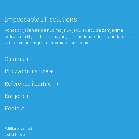
Impeccable IT solutions
Koncept rješenja koja nudimo je uvijek u skladu sa zahtjevima i
potrebama klijenata i zasnovan je na međunarodnim standardima
iz telekomunikacijskih i informacijskih oblasti.
O nama +
Proizvodi i usluge +
Reference i partneri +
Karijera +
Kontakt +
Politika privatnosti
Uslovi korištenja