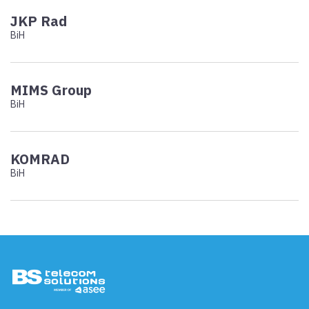
JKP Rad
BiH
MIMS Group
BiH
KOMRAD
BiH