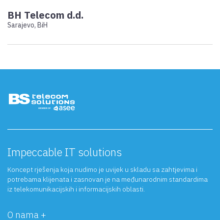
BH Telecom d.d.
Sarajevo, BiH
Impeccable IT solutions
Koncept rješenja koja nudimo je uvijek u skladu sa zahtjevima i
potrebama klijenata i zasnovan je na međunarodnim standardima
iz telekomunikacijskih i informacijskih oblasti.
O nama +