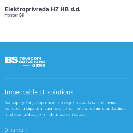
Elektroprivreda HZ HB d.d.
Mostar, BiH
Impeccable IT solutions
Koncept rješenja koja nudimo je uvijek u skladu sa zahtjevima i
potrebama klijenata i zasnovan je na međunarodnim standardima
iz telekomunikacijskih i informacijskih oblasti.
O nama +